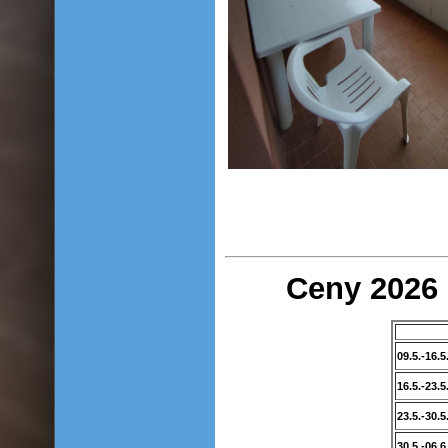
Ceny 2026 
09.5.-16.5
16.5.-23.5
23.5.-30.5
30.5.-06.6