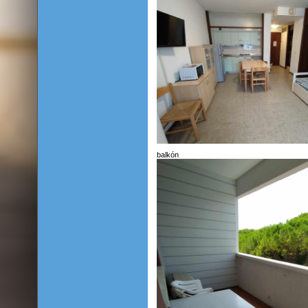
balkón