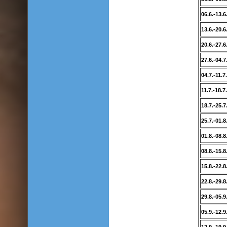
06.6.-13.6
13.6.-20.6
20.6.-27.6
27.6.-04.7
04.7.-11.7.
11.7.-18.7.
18.7.-25.7
25.7.-01.8
01.8.-08.8
08.8.-15.8
15.8.-22.8
22.8.-29.8
29.8.-05.9
05.9.-12.9
12.9.-19.9