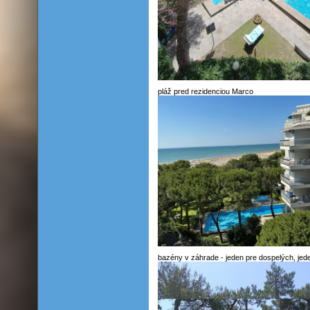
pláž pred rezidenciou Marco
bazény v záhrade - jeden pre dospelých, jede