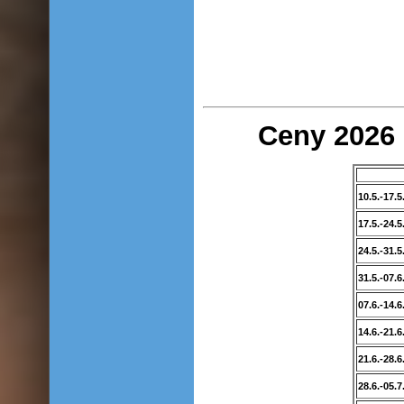
Ceny 2026 
10.5.-17.5
17.5.-24.5
24.5.-31.5
31.5.-07.6
07.6.-14.6
14.6.-21.6
21.6.-28.6
28.6.-05.7