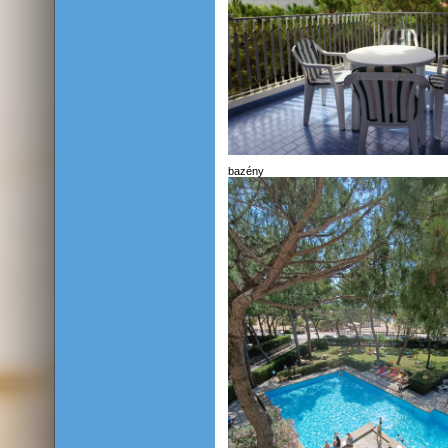
bazény