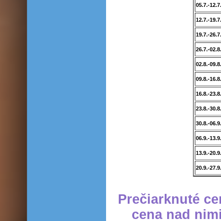
05.7.-12.7
12.7.-19.7
19.7.-26.7
26.7.-02.8
02.8.-09.8
09.8.-16.8
16.8.-23.8
23.8.-30.8
30.8.-06.9
06.9.-13.9
13.9.-20.9
20.9.-27.9
Prečiarknuté ce
cena nad nimi